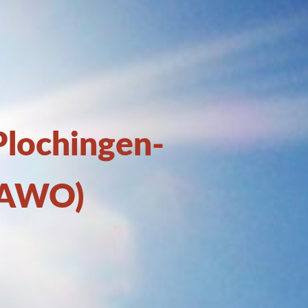
Plochingen-
(AWO)