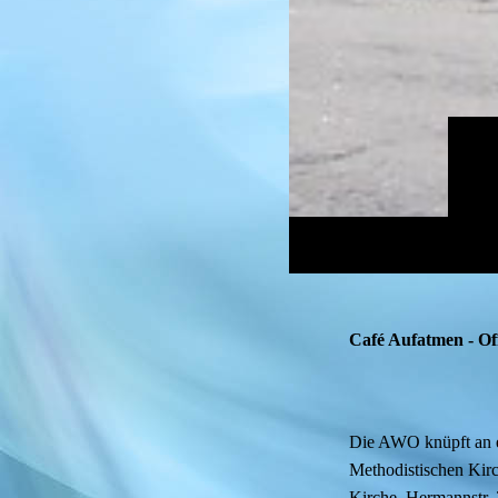
Café Aufatmen - Off
Die AWO knüpft an ei
Methodistischen Kir
Kirche, Hermannstr.